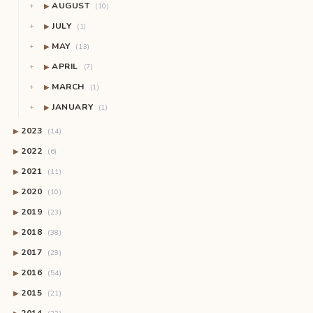
AUGUST
▶
(10)
JULY
▶
(1)
MAY
▶
(13)
APRIL
▶
(7)
MARCH
▶
(1)
JANUARY
▶
(1)
2023
▶
(14)
2022
▶
(6)
2021
▶
(11)
2020
▶
(10)
2019
▶
(23)
2018
▶
(38)
2017
▶
(29)
2016
▶
(54)
2015
▶
(21)