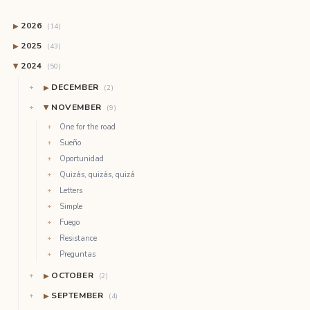
2026
▶
(14)
2025
▶
(43)
2024
(50)
▶
DECEMBER
▶
(2)
NOVEMBER
(9)
▶
One for the road
Sueño
Oportunidad
Quizás, quizás, quizá
Letters
Simple
Fuego
Resistance
Preguntas
OCTOBER
▶
(2)
SEPTEMBER
▶
(4)