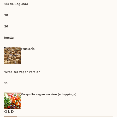
1/4 de Segundo
30
26
huella
Fruslería
Wrap-No vegan version
11
Wrap-No vegan version (+ toppings)
OLD