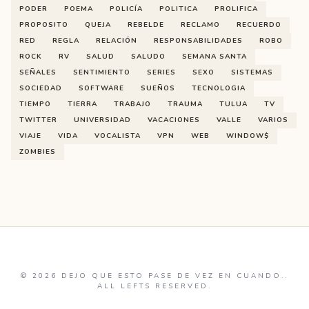
PODER
POEMA
POLICÍA
POLITICA
PROLIFICA
PROPOSITO
QUEJA
REBELDE
RECLAMO
RECUERDO
RED
REGLA
RELACIÓN
RESPONSABILIDADES
ROBO
ROCK
RV
SALUD
SALUDO
SEMANA SANTA
SEÑALES
SENTIMIENTO
SERIES
SEXO
SISTEMAS
SOCIEDAD
SOFTWARE
SUEÑOS
TECNOLOGIA
TIEMPO
TIERRA
TRABAJO
TRAUMA
TULUA
TV
TWITTER
UNIVERSIDAD
VACACIONES
VALLE
VARIOS
VIAJE
VIDA
VOCALISTA
VPN
WEB
WINDOW$
ZOMBIES
©
2026
DEJO QUE ESTO PASE DE VEZ EN CUANDO..
ALL LEFTS RESERVED.