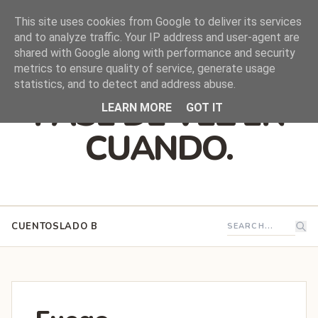
This site uses cookies from Google to deliver its services
and to analyze traffic. Your IP address and user-agent are
shared with Google along with performance and security
DEJO QUE ESTO
metrics to ensure quality of service, generate usage
statistics, and to detect and address abuse.
PASE DE VEZ EN
LEARN MORE
GOT IT
CUANDO.
CUENTOS
LADO B