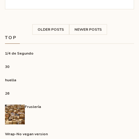
OLDER POSTS
NEWER POSTS
TOP
1/4 de Segundo
30
huella
26
Fruslería
Wrap-No vegan version