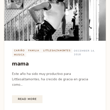
CARIÑO
FAMILIA
LITTLESALTAMONTES
DECEMBER 14,
2018
MUSICA
mama
Este año ha sido muy productivo para
Littlesaltamontes, ha crecido de gracia en gracia
como...
READ MORE