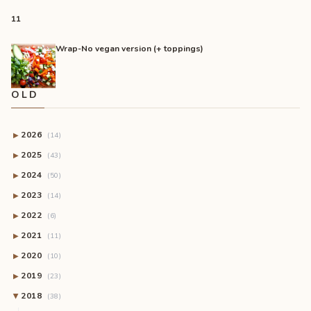
11
Wrap-No vegan version (+ toppings)
OLD
2026
▶
(14)
2025
▶
(43)
2024
▶
(50)
2023
▶
(14)
2022
▶
(6)
2021
▶
(11)
2020
▶
(10)
2019
▶
(23)
2018
(38)
▶