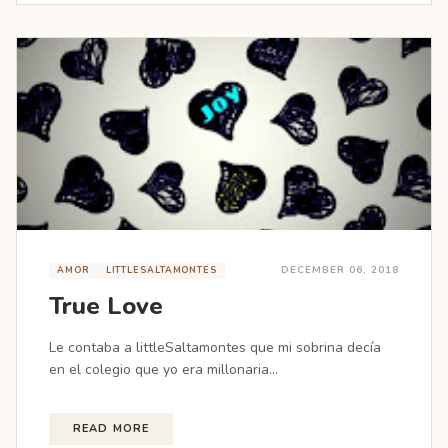
DECEMBER 06, 2018
AMOR
LITTLESALTAMONTES
True Love
Le contaba a littleSaltamontes que mi sobrina decía
en el colegio que yo era millonaria...
READ MORE