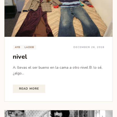
DECEMBER 26, 2018
AYB
LADOB
nivel
A: llevas el ser bueno en la cama a otro nivel B: lo sé,
¿algo...
READ MORE