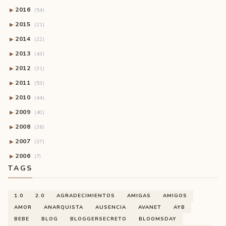
2016
▶
(54)
2015
▶
(21)
2014
▶
(22)
2013
▶
(43)
2012
▶
(31)
2011
▶
(53)
2010
▶
(44)
2009
▶
(40)
2008
▶
(26)
2007
▶
(37)
2006
▶
(7)
TAGS
1.0
2.0
AGRADECIMIENTOS
AMIGAS
AMIGOS
AMOR
ANARQUISTA
AUSENCIA
AVANET
AYB
BEBE
BLOG
BLOGGERSECRETO
BLOOMSDAY