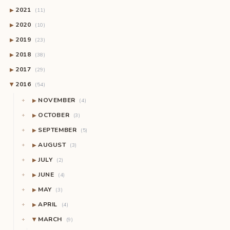
2021
▶
(11)
2020
▶
(10)
2019
▶
(23)
2018
▶
(38)
2017
▶
(29)
2016
(54)
▶
NOVEMBER
▶
(4)
OCTOBER
▶
(3)
SEPTEMBER
▶
(5)
AUGUST
▶
(3)
JULY
▶
(2)
JUNE
▶
(4)
MAY
▶
(3)
APRIL
▶
(4)
MARCH
(9)
▶