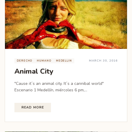
MARCH 30, 2016
DERECHO
HUMANO
MEDELLIN
Animal City
"Cause it´s an animal city. It´s a cannibal world"
Escenario 1 Medellín, miércoles 6 pm,...
READ MORE