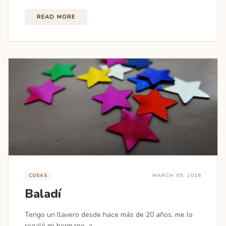
READ MORE
MARCH 09, 2016
COSAS
Baladí
Tengo un llavero desde hace más de 20 años, me lo
regaló mi hermano, a...