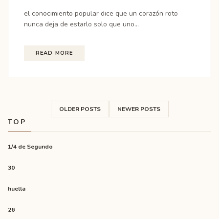
el conocimiento popular dice que un corazón roto
nunca deja de estarlo solo que uno...
READ MORE
OLDER POSTS
NEWER POSTS
TOP
1/4 de Segundo
30
huella
26