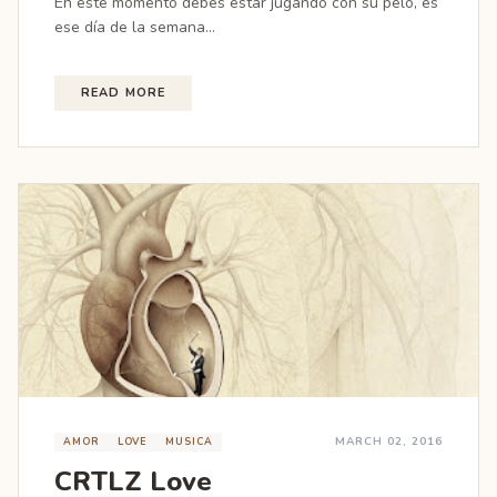
En este momento debes estar jugando con su pelo, es
ese día de la semana...
READ MORE
MARCH 02, 2016
AMOR
LOVE
MUSICA
CRTLZ Love