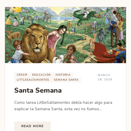
CREER
EDUCACIÓN
HISTORIA
MARCH
28, 2016
LITTLESALTAMONTES
SEMANA SANTA
Santa Semana
Como tarea LittleSaltamontes debía hacer algo para
explicar la Semana Santa, esta vez no fuimos...
READ MORE