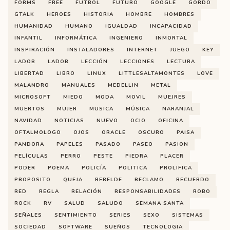
FORMS
FREE
FUTBOL
FUTURO
GOOGLE
GORDO
GTALK
HEROES
HISTORIA
HOMBRE
HOMBRES
HUMANIDAD
HUMANO
IGUALDAD
INCAPACIDAD
INFANTIL
INFORMÁTICA
INGENIERO
INMORTAL
INSPIRACIÓN
INSTALADORES
INTERNET
JUEGO
KEY
LADOB
LADOB
LECCIÓN
LECCIONES
LECTURA
LIBERTAD
LIBRO
LINUX
LITTLESALTAMONTES
LOVE
MALANDRO
MANUALES
MEDELLIN
METAL
MICROSOFT
MIEDO
MODA
MOVIL
MUEJRES
MUERTOS
MUJER
MUSICA
MÚSICA
NARANJAL
NAVIDAD
NOTICIAS
NUEVO
OCIO
OFICINA
OFTALMOLOGO
OJOS
ORACLE
OSCURO
PAISA
PANDORA
PAPELES
PASADO
PASEO
PASION
PELÍCULAS
PERRO
PESTE
PIEDRA
PLACER
PODER
POEMA
POLICÍA
POLITICA
PROLIFICA
PROPOSITO
QUEJA
REBELDE
RECLAMO
RECUERDO
RED
REGLA
RELACIÓN
RESPONSABILIDADES
ROBO
ROCK
RV
SALUD
SALUDO
SEMANA SANTA
SEÑALES
SENTIMIENTO
SERIES
SEXO
SISTEMAS
SOCIEDAD
SOFTWARE
SUEÑOS
TECNOLOGIA