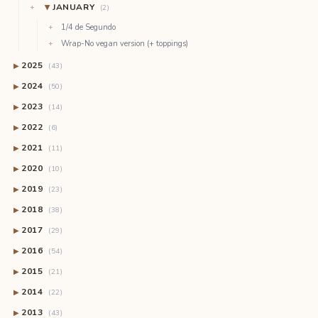
JANUARY
(2)
▶
1/4 de Segundo
Wrap-No vegan version (+ toppings)
2025
▶
(43)
2024
▶
(50)
2023
▶
(14)
2022
▶
(6)
2021
▶
(11)
2020
▶
(10)
2019
▶
(23)
2018
▶
(38)
2017
▶
(29)
2016
▶
(54)
2015
▶
(21)
2014
▶
(22)
2013
▶
(43)