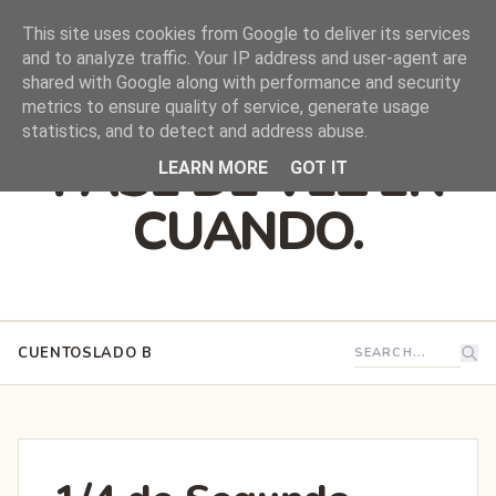
This site uses cookies from Google to deliver its services
and to analyze traffic. Your IP address and user-agent are
shared with Google along with performance and security
DEJO QUE ESTO
metrics to ensure quality of service, generate usage
statistics, and to detect and address abuse.
PASE DE VEZ EN
LEARN MORE
GOT IT
CUANDO.
CUENTOS
LADO B