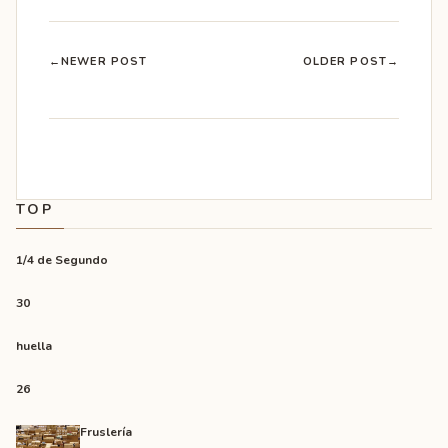
←
NEWER POST
OLDER POST
→
TOP
1/4 de Segundo
30
huella
26
Fruslería