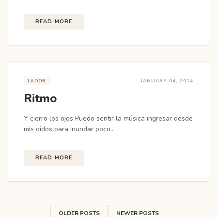
READ MORE
JANUARY 04, 2014
LADOB
Ritmo
Y cierro los ojos Puedo sentir la música ingresar desde
mis oidos para inundar poco...
READ MORE
OLDER POSTS
NEWER POSTS