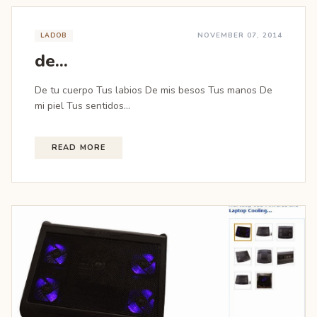
NOVEMBER 07, 2014
LADOB
de...
De tu cuerpo Tus labios De mis besos Tus manos De
mi piel Tus sentidos...
READ MORE