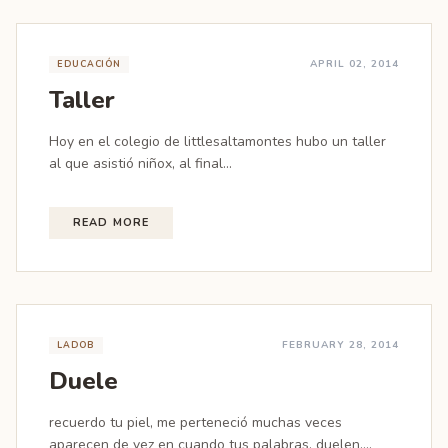
APRIL 02, 2014
EDUCACIÓN
Taller
Hoy en el colegio de littlesaltamontes hubo un taller
al que asistió niñox, al final...
READ MORE
FEBRUARY 28, 2014
LADOB
Duele
recuerdo tu piel, me perteneció muchas veces
aparecen de vez en cuando tus palabras, duelen,...