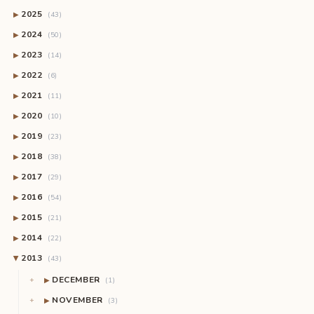
2025
▶
(43)
2024
▶
(50)
2023
▶
(14)
2022
▶
(6)
2021
▶
(11)
2020
▶
(10)
2019
▶
(23)
2018
▶
(38)
2017
▶
(29)
2016
▶
(54)
2015
▶
(21)
2014
▶
(22)
2013
(43)
▶
DECEMBER
▶
(1)
NOVEMBER
▶
(3)