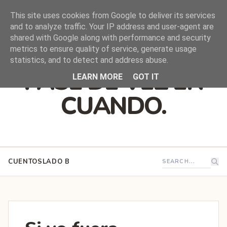
This site uses cookies from Google to deliver its services
and to analyze traffic. Your IP address and user-agent are
shared with Google along with performance and security
DEJO QUE ESTO
metrics to ensure quality of service, generate usage
statistics, and to detect and address abuse.
PASE DE VEZ EN
LEARN MORE
GOT IT
CUANDO.
CUENTOS
LADO B