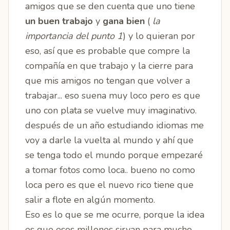
amigos que se den cuenta que uno tiene
un buen trabajo
y
gana bien
(
la
importancia del punto 1
) y lo quieran por
eso, así que es probable que compre la
compañía en que trabajo y la cierre para
que mis amigos no tengan que volver a
trabajar... eso suena muy loco pero es que
uno con plata se vuelve muy imaginativo.
después de un año estudiando idiomas me
voy a darle la vuelta al mundo y ahí que
se tenga todo el mundo porque empezaré
a tomar fotos como loca.. bueno no como
loca pero es que el nuevo rico tiene que
salir a flote en algún momento.
Eso es lo que se me ocurre, porque la idea
es que esos millones sirvan para mucho