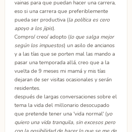
vainas para que puedan hacer una carrera,
eso si una carrera que preferiblemente
pueda ser productiva (
la política es cero
apoyo a los jipis
).
Compro/ creo/ adopto (
lo que salga mejor
según los impuestos
) un asilo de ancianos
y a las tías que se porten mal las mando a
pasar una temporada allá, creo que a la
vuelta de 9 meses mi mamá y mis tías
dejaran de ser visitas ocasionales y serán
residentes.
después de largas conversaciones sobre el
tema la vida del millonario desocupado
que pretende tener una 'vida normal' (
yo
quiero una vida tranquila, sin excesos pero
con la posibilidad de hacer lo que se me de