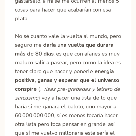
gastárselo, a mi se me ocurren al menos 5
cosas para hacer que acabarían con esa
plata.
No sé cuanto vale la vuelta al mundo, pero
seguro me
daría una vuelta que durara
más de 80 días
, es que con afanes es muy
maluco salir a pasear, pero como la idea es
tener claro que hacer y ponerle
energía
positiva, ganas y esperar que el universo
conspire
(...
risas pre-grabadas y letrero de
sarcasmo
) voy a hacer una lista de lo que
haría si me ganara el baloto, uno mayor a
60.000.000.000, sí es menos tocaría hacer
otra lista pero toca pensar en grande, así
que sí me vuelvo millonaria este sería el