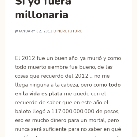
Si yo fuera
millonaria
JANUARY 02, 2013
|
DINERO
FUTURO
El 2012 fue un buen año, ya murió y como
todo muerto siembre fue bueno, de las
cosas que recuerdo del 2012 ... no me
llega ninguna a la cabeza, pero como
todo
en la vida es plata
me quedo con el
recuerdo de saber que en este año el
baloto llegó a 117.000.000.000 de pesos,
eso es mucho dinero para un mortal, pero
nunca será suficiente para no saber en qué