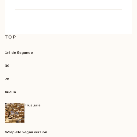
TOP
1/4 de Segundo
30
26
huella
Fruslería
Wrap-No vegan version