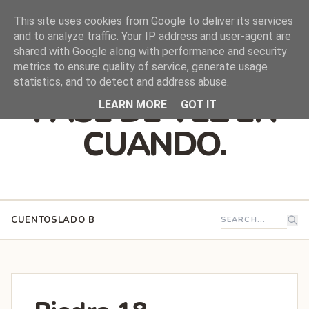
This site uses cookies from Google to deliver its services
and to analyze traffic. Your IP address and user-agent are
shared with Google along with performance and security
DEJO QUE ESTO
metrics to ensure quality of service, generate usage
statistics, and to detect and address abuse.
PASE DE VEZ EN
LEARN MORE
GOT IT
CUANDO.
CUENTOS
LADO B