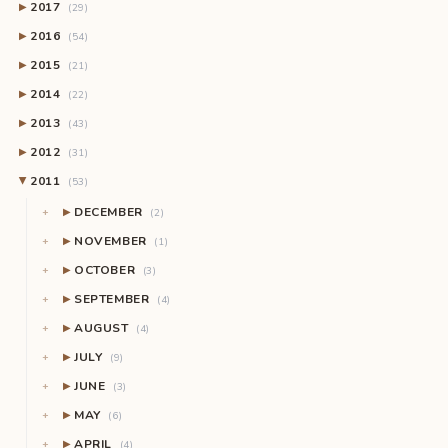
2017
▶
(29)
2016
▶
(54)
2015
▶
(21)
2014
▶
(22)
2013
▶
(43)
2012
▶
(31)
2011
(53)
▶
DECEMBER
▶
(2)
NOVEMBER
▶
(1)
OCTOBER
▶
(3)
SEPTEMBER
▶
(4)
AUGUST
▶
(4)
JULY
▶
(9)
JUNE
▶
(3)
MAY
▶
(6)
APRIL
▶
(4)