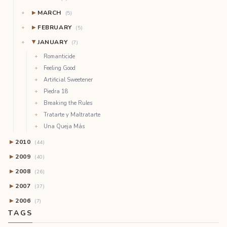
MARCH
▶
(5)
FEBRUARY
▶
(5)
JANUARY
(7)
▶
Romanticide
Feeling Good
Artificial Sweetener
Piedra 18
Breaking the Rules
Tratarte y Maltratarte
Una Queja Más
2010
▶
(44)
2009
▶
(40)
2008
▶
(26)
2007
▶
(37)
2006
▶
(7)
TAGS