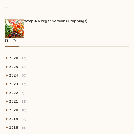
11
Wrap-No vegan version (+ toppings)
OLD
2026
▶
(14)
2025
▶
(43)
2024
▶
(50)
2023
▶
(14)
2022
▶
(6)
2021
▶
(11)
2020
▶
(10)
2019
▶
(23)
2018
▶
(38)