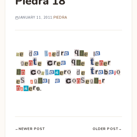
Piedra 18
JANUARY 11, 2011
|
PIEDRA
←
NEWER POST
OLDER POST
→