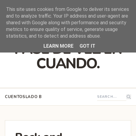
This site uses cookies from Google to deliver its services
and to analyze traffic. Your IP address and user-agent are
shared with Google along with performance and security
DEJO QUE ESTO
metrics to ensure quality of service, generate usage
statistics, and to detect and address abuse.
PASE DE VEZ EN
LEARN MORE
GOT IT
CUANDO.
CUENTOS
LADO B