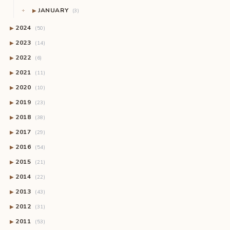
JANUARY
▶
(3)
2024
▶
(50)
2023
▶
(14)
2022
▶
(6)
2021
▶
(11)
2020
▶
(10)
2019
▶
(23)
2018
▶
(38)
2017
▶
(29)
2016
▶
(54)
2015
▶
(21)
2014
▶
(22)
2013
▶
(43)
2012
▶
(31)
2011
▶
(53)