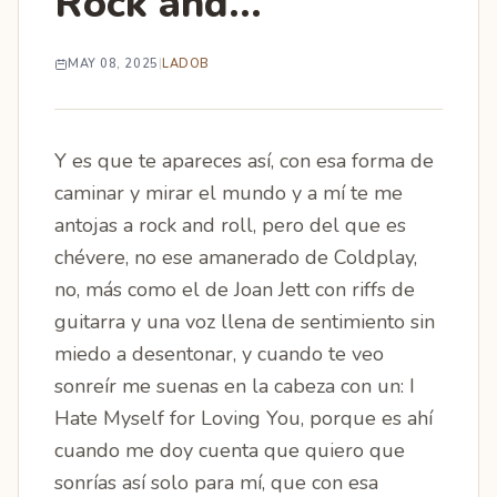
Rock and...
MAY 08, 2025
|
LADOB
Y es que te apareces así, con esa forma de
caminar y mirar el mundo y a mí te me
antojas a rock and roll, pero del que es
chévere, no ese amanerado de Coldplay,
no, más como el de Joan Jett con riffs de
guitarra y una voz llena de sentimiento sin
miedo a desentonar, y cuando te veo
sonreír me suenas en la cabeza con un: I
Hate Myself for Loving You, porque es ahí
cuando me doy cuenta que quiero que
sonrías así solo para mí, que con esa