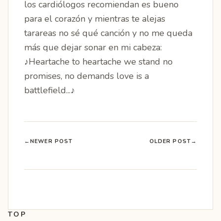
los cardiólogos recomiendan es bueno
para el corazón y mientras te alejas
tarareas no sé qué canción y no me queda
más que dejar sonar en mi cabeza:
♪Heartache to heartache we stand no
promises, no demands love is a
battlefield...♪
←
NEWER POST
OLDER POST
→
TOP