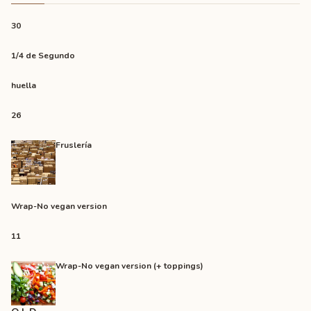
30
1/4 de Segundo
huella
26
Fruslería
Wrap-No vegan version
11
Wrap-No vegan version (+ toppings)