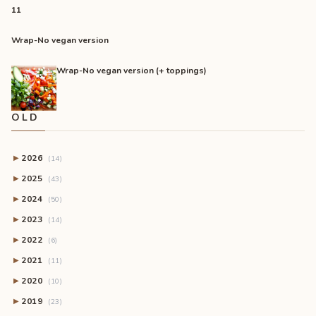
11
Wrap-No vegan version
Wrap-No vegan version (+ toppings)
OLD
2026
▶
(14)
2025
▶
(43)
2024
▶
(50)
2023
▶
(14)
2022
▶
(6)
2021
▶
(11)
2020
▶
(10)
2019
▶
(23)