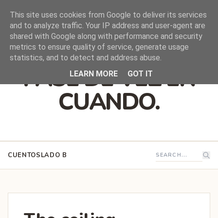
This site uses cookies from Google to deliver its services
and to analyze traffic. Your IP address and user-agent are
shared with Google along with performance and security
DEJO QUE ESTO
metrics to ensure quality of service, generate usage
statistics, and to detect and address abuse.
PASE DE VEZ EN
LEARN MORE
GOT IT
CUANDO.
CUENTOS
LADO B