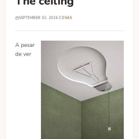
The ceiling
SEPTEMBER 02, 2016
|
COSAS
A pesar
de ver