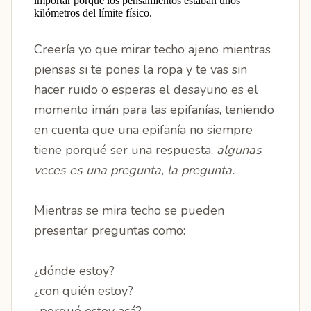
importar porque los pensamientos estaban unos
kilómetros del límite físico.
Creería yo que mirar techo ajeno mientras
piensas si te pones la ropa y te vas sin
hacer ruido o esperas el desayuno es el
momento imán para las epifanías, teniendo
en cuenta que una epifanía no siempre
tiene porqué ser una respuesta,
algunas
veces es una pregunta, la pregunta.
Mientras se mira techo se pueden
presentar preguntas como:
¿dónde estoy?
¿con quién estoy?
¿porqué estoy acá?