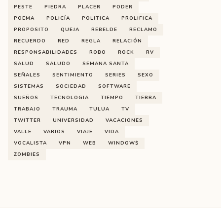
PESTE
PIEDRA
PLACER
PODER
POEMA
POLICÍA
POLITICA
PROLIFICA
PROPOSITO
QUEJA
REBELDE
RECLAMO
RECUERDO
RED
REGLA
RELACIÓN
RESPONSABILIDADES
ROBO
ROCK
RV
SALUD
SALUDO
SEMANA SANTA
SEÑALES
SENTIMIENTO
SERIES
SEXO
SISTEMAS
SOCIEDAD
SOFTWARE
SUEÑOS
TECNOLOGIA
TIEMPO
TIERRA
TRABAJO
TRAUMA
TULUA
TV
TWITTER
UNIVERSIDAD
VACACIONES
VALLE
VARIOS
VIAJE
VIDA
VOCALISTA
VPN
WEB
WINDOW$
ZOMBIES