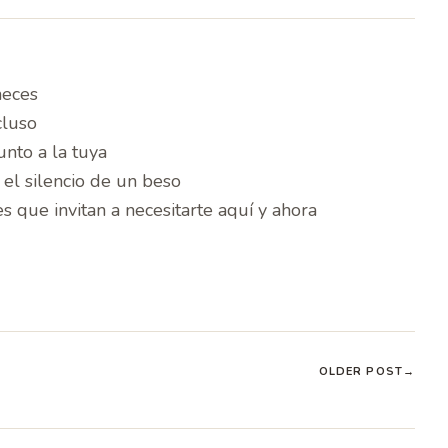
neces
cluso
unto a la tuya
 el silencio de un beso
es que invitan a necesitarte aquí y ahora
OLDER POST
→