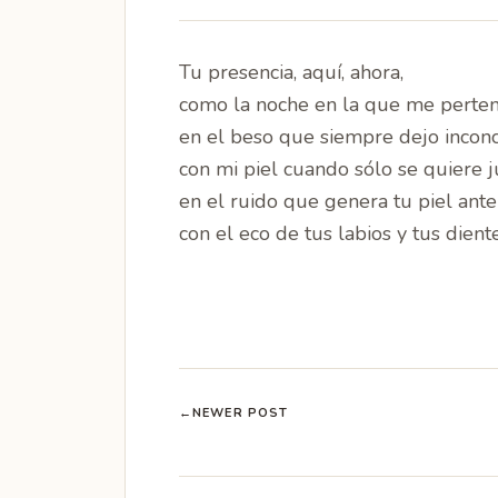
Tu presencia, aquí, ahora,
como la noche en la que me perte
en el beso que siempre dejo incon
con mi piel cuando sólo se quiere j
en el ruido que genera tu piel ante
con el eco de tus labios y tus dient
←
NEWER POST