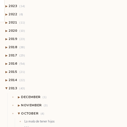
2023
▶
(14)
2022
▶
(6)
2021
▶
(11)
2020
▶
(10)
2019
▶
(23)
2018
▶
(38)
2017
▶
(29)
2016
▶
(54)
2015
▶
(21)
2014
▶
(22)
2013
(43)
▶
DECEMBER
▶
(1)
NOVEMBER
▶
(3)
OCTOBER
(4)
▶
Lo malo de tener hijos