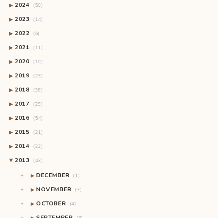
2024
▶
(50)
2023
▶
(14)
2022
▶
(6)
2021
▶
(11)
2020
▶
(10)
2019
▶
(23)
2018
▶
(38)
2017
▶
(29)
2016
▶
(54)
2015
▶
(21)
2014
▶
(22)
2013
(43)
▶
DECEMBER
▶
(1)
NOVEMBER
▶
(3)
OCTOBER
▶
(4)
SEPTEMBER
▶