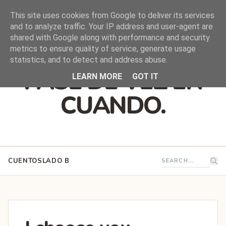
This site uses cookies from Google to deliver its services
and to analyze traffic. Your IP address and user-agent are
shared with Google along with performance and security
DEJO QUE ESTO
metrics to ensure quality of service, generate usage
statistics, and to detect and address abuse.
PASE DE VEZ EN
LEARN MORE
GOT IT
CUANDO.
CUENTOS
LADO B