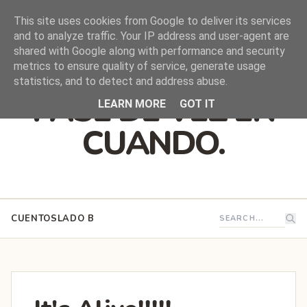
This site uses cookies from Google to deliver its services
and to analyze traffic. Your IP address and user-agent are
shared with Google along with performance and security
DEJO QUE ESTO
metrics to ensure quality of service, generate usage
statistics, and to detect and address abuse.
PASE DE VEZ EN
LEARN MORE
GOT IT
CUANDO.
CUENTOS
LADO B