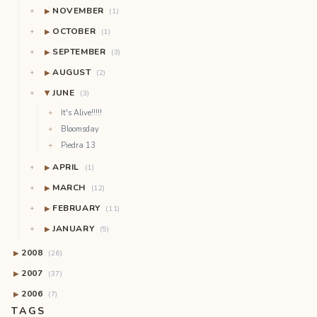
NOVEMBER
▶
(1)
OCTOBER
▶
(1)
SEPTEMBER
▶
(3)
AUGUST
▶
(2)
JUNE
(3)
▶
It's Alive!!!!!
Bloomsday
Piedra 13
APRIL
▶
(1)
MARCH
▶
(12)
FEBRUARY
▶
(11)
JANUARY
▶
(5)
2008
▶
(26)
2007
▶
(37)
2006
▶
(7)
TAGS