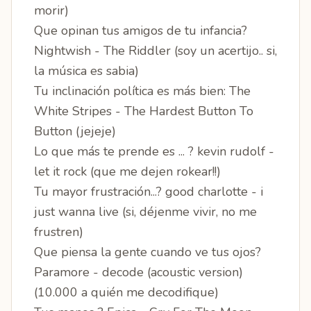
morir)
Que opinan tus amigos de tu infancia?
Nightwish - The Riddler (soy un acertijo.. si,
la música es sabia)
Tu inclinación política es más bien: The
White Stripes - The Hardest Button To
Button (jejeje)
Lo que más te prende es ... ? kevin rudolf -
let it rock (que me dejen rokear!!)
Tu mayor frustración...? good charlotte - i
just wanna live (si, déjenme vivir, no me
frustren)
Que piensa la gente cuando ve tus ojos?
Paramore - decode (acoustic version)
(10.000 a quién me decodifique)