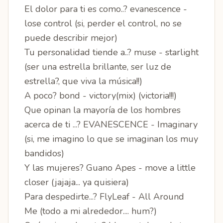
El dolor para ti es como..? evanescence -
lose control (si, perder el control, no se
puede describir mejor)
Tu personalidad tiende a..? muse - starlight
(ser una estrella brillante, ser luz de
estrella?, que viva la música!!)
A poco? bond - victory(mix) (victoria!!!)
Que opinan la mayoría de los hombres
acerca de ti ...? EVANESCENCE - Imaginary
(si, me imagino lo que se imaginan los muy
bandidos)
Y las mujeres? Guano Apes - move a little
closer (jajaja... ya quisiera)
Para despedirte...? FlyLeaf - All Around
Me (todo a mi alrededor.... hum?)