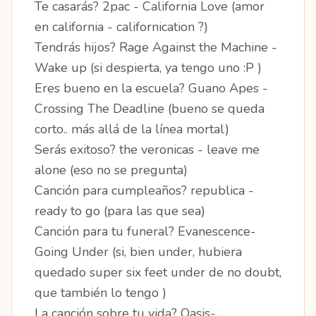
Te casarás? 2pac - California Love (amor
en california - californication ?)
Tendrás hijos? Rage Against the Machine -
Wake up (si despierta, ya tengo uno :P )
Eres bueno en la escuela? Guano Apes -
Crossing The Deadline (bueno se queda
corto.. más allá de la línea mortal)
Serás exitoso? the veronicas - leave me
alone (eso no se pregunta)
Canción para cumpleaños? republica -
ready to go (para las que sea)
Canción para tu funeral? Evanescence-
Going Under (si, bien under, hubiera
quedado super six feet under de no doubt,
que también lo tengo )
La canción sobre tu vida? Oasis-