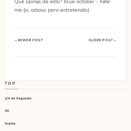
Qué opinas de esto? blue october - hate
me (si, odioso pero entretenido)
←
NEWER POST
OLDER POST
→
TOP
1/4 de Segundo
30
huella