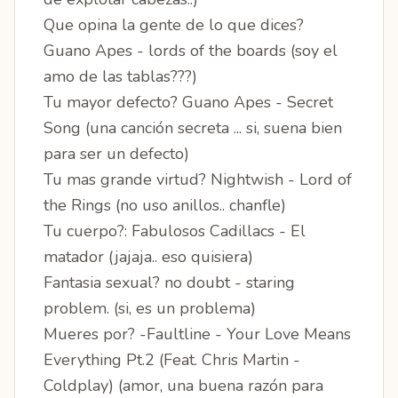
Que opina la gente de lo que dices?
Guano Apes - lords of the boards (soy el
amo de las tablas???)
Tu mayor defecto? Guano Apes - Secret
Song (una canción secreta ... si, suena bien
para ser un defecto)
Tu mas grande virtud? Nightwish - Lord of
the Rings (no uso anillos.. chanfle)
Tu cuerpo?: Fabulosos Cadillacs - El
matador (jajaja.. eso quisiera)
Fantasia sexual? no doubt - staring
problem. (si, es un problema)
Mueres por? -Faultline - Your Love Means
Everything Pt.2 (Feat. Chris Martin -
Coldplay) (amor, una buena razón para