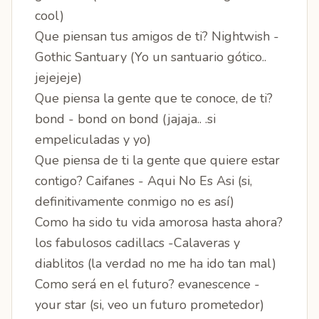
cool)
Que piensan tus amigos de ti? Nightwish -
Gothic Santuary (Yo un santuario gótico..
jejejeje)
Que piensa la gente que te conoce, de ti?
bond - bond on bond (jajaja.. .si
empeliculadas y yo)
Que piensa de ti la gente que quiere estar
contigo? Caifanes - Aqui No Es Asi (si,
definitivamente conmigo no es así)
Como ha sido tu vida amorosa hasta ahora?
los fabulosos cadillacs -Calaveras y
diablitos (la verdad no me ha ido tan mal)
Como será en el futuro? evanescence -
your star (si, veo un futuro prometedor)