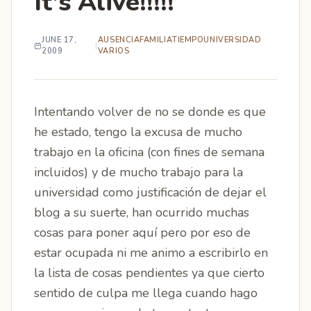
It's Alive!!!!!
JUNE 17,
AUSENCIA
FAMILIA
TIEMPO
UNIVERSIDAD
|
2009
VARIOS
Intentando volver de no se donde es que
he estado, tengo la excusa de mucho
trabajo en la oficina (con fines de semana
incluidos) y de mucho trabajo para la
universidad como justificación de dejar el
blog a su suerte, han ocurrido muchas
cosas para poner aquí pero por eso de
estar ocupada ni me animo a escribirlo en
la lista de cosas pendientes ya que cierto
sentido de culpa me llega cuando hago