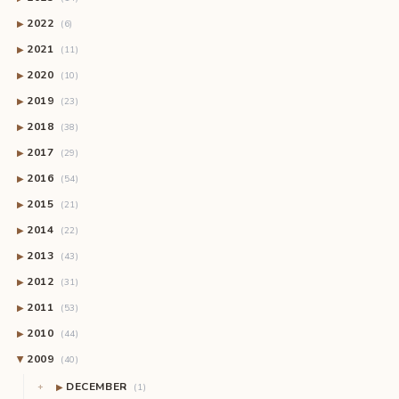
2022
▶
(6)
2021
▶
(11)
2020
▶
(10)
2019
▶
(23)
2018
▶
(38)
2017
▶
(29)
2016
▶
(54)
2015
▶
(21)
2014
▶
(22)
2013
▶
(43)
2012
▶
(31)
2011
▶
(53)
2010
▶
(44)
2009
(40)
▶
DECEMBER
▶
(1)