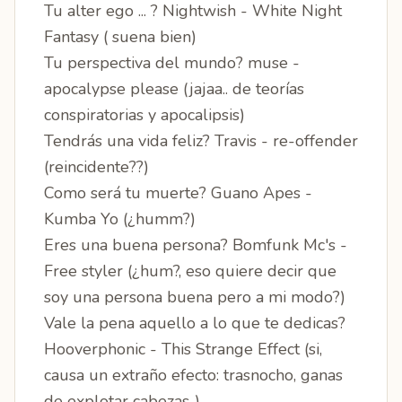
Tu alter ego ... ? Nightwish - White Night
Fantasy ( suena bien)
Tu perspectiva del mundo? muse -
apocalypse please (jajaa.. de teorías
conspiratorias y apocalipsis)
Tendrás una vida feliz? Travis - re-offender
(reincidente??)
Como será tu muerte? Guano Apes -
Kumba Yo (¿humm?)
Eres una buena persona? Bomfunk Mc's -
Free styler (¿hum?, eso quiere decir que
soy una persona buena pero a mi modo?)
Vale la pena aquello a lo que te dedicas?
Hooverphonic - This Strange Effect (si,
causa un extraño efecto: trasnocho, ganas
de explotar cabezas..)