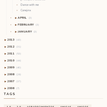
Dance with me
Conejinx
APRIL
▶
(3)
FEBRUARY
▶
(3)
JANUARY
▶
(3)
2013
▶
(43)
2012
▶
(31)
2011
▶
(53)
2010
▶
(44)
2009
▶
(40)
2008
▶
(26)
2007
▶
(37)
2006
▶
(7)
TAGS