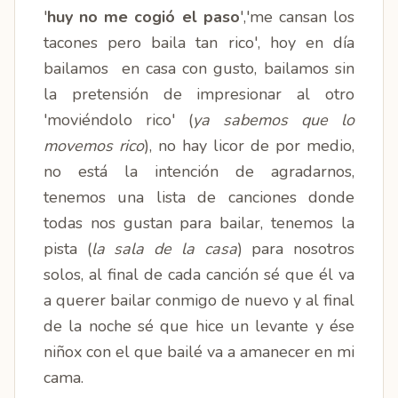
'
huy no me cogió el paso
','me cansan los
tacones pero baila tan rico', hoy en día
bailamos en casa con gusto, bailamos sin
la pretensión de impresionar al otro
'moviéndolo rico' (
ya sabemos que lo
movemos rico
), no hay licor de por medio,
no está la intención de agradarnos,
tenemos una lista de canciones donde
todas nos gustan para bailar, tenemos la
pista (
la sala de la casa
) para nosotros
solos, al final de cada canción sé que él va
a querer bailar conmigo de nuevo y al final
de la noche sé que hice un levante y ése
niñox con el que bailé va a amanecer en mi
cama.