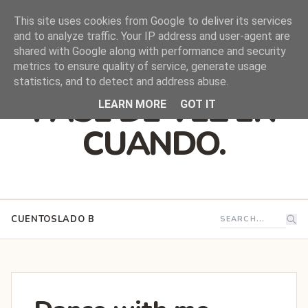
This site uses cookies from Google to deliver its services
and to analyze traffic. Your IP address and user-agent are
shared with Google along with performance and security
DEJO QUE ESTO
metrics to ensure quality of service, generate usage
statistics, and to detect and address abuse.
PASE DE VEZ EN
LEARN MORE
GOT IT
CUANDO.
CUENTOS
LADO B