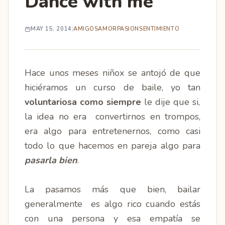
Dance with me
MAY 15, 2014
|
AMIGOS
AMOR
PASION
SENTIMIENTO
Hace unos meses niñox se antojó de que
hiciéramos un curso de baile, yo tan
voluntariosa como siempre
le dije que si,
la idea no era convertirnos en trompos,
era algo para entretenernos, como casi
todo lo que hacemos en pareja algo para
pasarla bien
.
La pasamos más que bien, bailar
generalmente es algo rico cuando estás
con una persona y esa empatía se