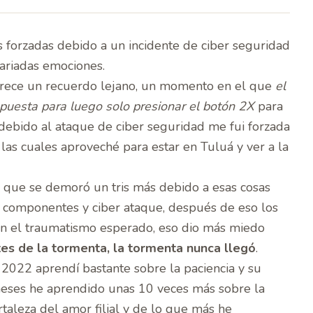
 forzadas debido a un incidente de ciber seguridad
variadas emociones.
rece un recuerdo lejano, un momento en el que
el
 puesta para luego solo presionar el botón 2X
para
 debido al ataque de ciber seguridad me fui forzada
las cuales aproveché para estar en Tuluá y ver a la
 que se demoró un tris más debido a esas cosas
 componentes y ciber ataque, después de eso los
 sin el traumatismo esperado, eso dio más miedo
es de la tormenta, la tormenta nunca llegó
.
 2022 aprendí bastante sobre la paciencia y su
meses he aprendido unas 10 veces más sobre la
ortaleza del amor filial y de lo que más he