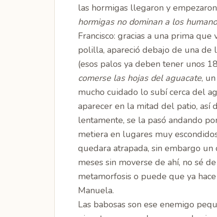
las hormigas llegaron y empezaron 
hormigas no dominan a los humano
Francisco
: gracias a una prima que 
polilla, apareció debajo de una de 
(esos palos ya deben tener unos 1
comerse las hojas del aguacate
, un
mucho cuidado lo subí cerca del agu
aparecer en la mitad del patio, así
lentamente, se la pasó andando por
metiera en lugares muy escondidos
quedara atrapada, sin embargo un 
meses sin moverse de ahí, no sé de
metamorfosis o puede que ya hace m
Manuela
.
Las babosas
son ese enemigo peque