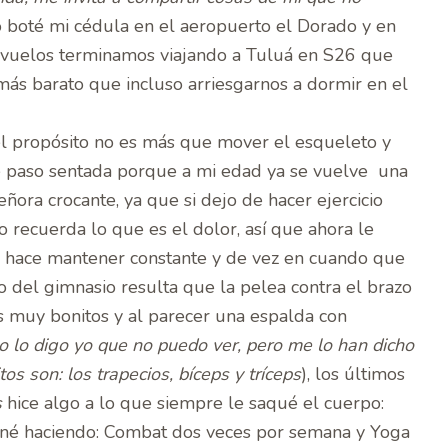
boté mi cédula en el aeropuerto el Dorado y en
 vuelos terminamos viajando a Tuluá en S26 que
ás barato que incluso arriesgarnos a dormir en el
 el propósito no es más que mover el esqueleto y
 paso sentada porque a mi edad ya se vuelve una
eñora crocante, ya que si dejo de hacer ejercicio
recuerda lo que es el dolor, así que ahora le
hace mantener constante y de vez en cuando que
o del gimnasio
resulta que la pelea contra el brazo
os muy bonitos y al parecer una espalda con
o lo digo yo que no puedo ver, pero me lo han dicho
os son: los trapecios, bíceps y tríceps
), los últimos
s
hice algo a lo que siempre le saqué el cuerpo:
miné haciendo: Combat dos veces por semana y Yoga