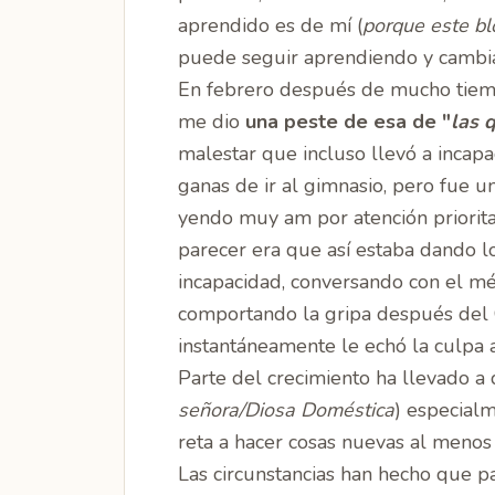
aprendido es de mí (
porque este bl
puede seguir aprendiendo y cambi
En febrero después de mucho tiempo
me dio
una peste de esa de "
las 
malestar que incluso llevó a incapa
ganas de ir al gimnasio, pero fue u
yendo muy am por atención priorit
parecer era que así estaba dando l
incapacidad, conversando con el m
comportando la gripa después del
instantáneamente le echó la culpa 
Parte del crecimiento ha llevado a 
señora/Diosa Doméstica
) especial
reta a hacer cosas nuevas al menos
Las circunstancias han hecho que 