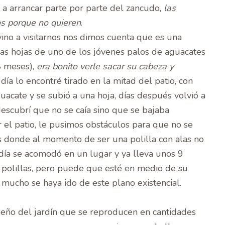
a arrancar parte por parte del zancudo,
las
s porque no quieren
.
vino a visitarnos nos dimos cuenta que es una
las hojas de uno de los jóvenes palos de aguacates
8 meses),
era bonito verle sacar su cabeza y
 día lo encontré tirado en la mitad del patio, con
acate y se subió a una hoja, días después volvió a
 descubrí que no se caía sino que se bajaba
 el patio, le pusimos obstáculos para que no se
 donde al momento de ser una polilla con alas no
día se acomodó en un lugar y ya lleva unos 9
 polillas, pero puede que esté en medio de su
ucho se haya ido de este plano existencial.
ño del jardín que se reproducen en cantidades