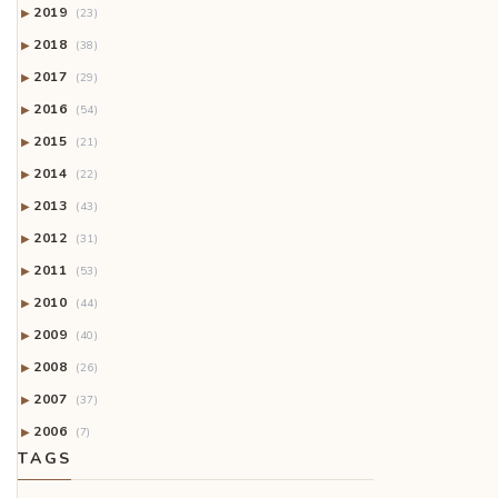
2019
▶
(23)
2018
▶
(38)
2017
▶
(29)
2016
▶
(54)
2015
▶
(21)
2014
▶
(22)
2013
▶
(43)
2012
▶
(31)
2011
▶
(53)
2010
▶
(44)
2009
▶
(40)
2008
▶
(26)
2007
▶
(37)
2006
▶
(7)
TAGS