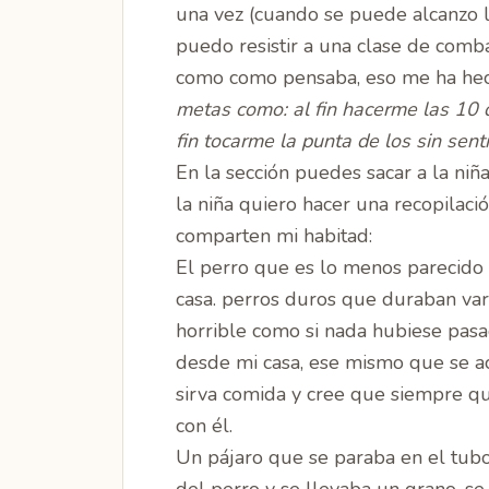
una vez (cuando se puede alcanzo l
puedo resistir a una clase de comba
como como pensaba, eso me ha hec
metas como: al fin hacerme las 10 
fin tocarme la punta de los sin sent
En la sección puedes sacar a la ni
la niña quiero hacer una recopilaci
comparten mi habitad:
El perro
que es lo menos parecido a
casa. perros duros que duraban var
horrible como si nada hubiese pas
desde mi casa, ese mismo que se a
sirva comida y cree que siempre qu
con él.
Un pájaro
que se paraba en el tubo