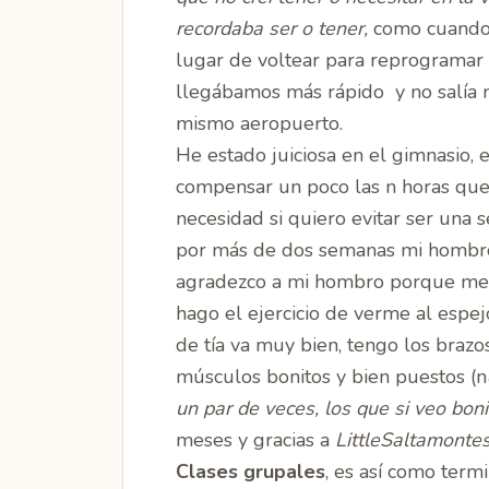
recordaba ser o tener,
como cuando 
lugar de voltear para reprogramar
llegábamos más rápido y no salía m
mismo aeropuerto.
He estado juiciosa en el gimnasio,
compensar un poco las n horas que
necesidad si quiero evitar ser una s
por más de dos semanas mi hombro 
agradezco a mi hombro porque me 
hago el ejercicio de verme al
espej
de tía va muy bien, tengo los braz
músculos bonitos y bien puestos (n
un par de veces, los que si veo bonit
meses y gracias a
LittleSaltamonte
Clases grupales
, es así como ter