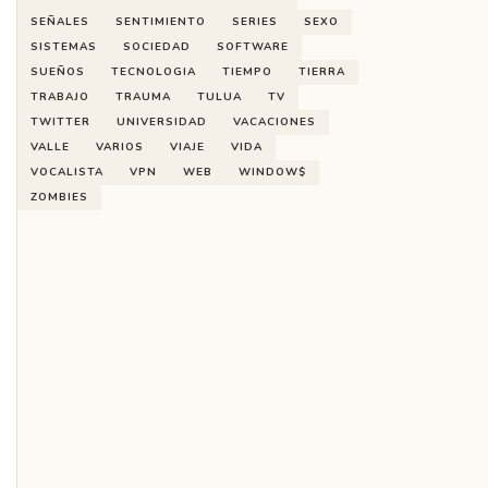
SEÑALES
SENTIMIENTO
SERIES
SEXO
SISTEMAS
SOCIEDAD
SOFTWARE
SUEÑOS
TECNOLOGIA
TIEMPO
TIERRA
TRABAJO
TRAUMA
TULUA
TV
TWITTER
UNIVERSIDAD
VACACIONES
VALLE
VARIOS
VIAJE
VIDA
VOCALISTA
VPN
WEB
WINDOW$
ZOMBIES