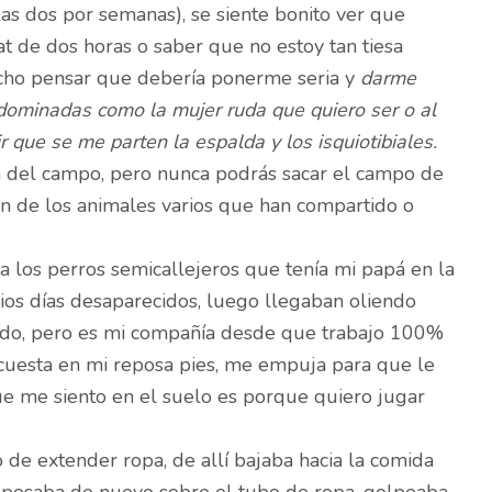
as dos por semanas), se siente bonito ver que
t de dos horas o saber que no estoy tan tiesa
ho pensar que debería ponerme seria y
darme
dominadas como la mujer ruda que quiero ser o al
ir que se me parten la espalda y los isquiotibiales.
ña del campo, pero nunca podrás sacar el campo de
ón de los animales varios que han compartido o
 los perros semicallejeros que tenía mi papá en la
ios días desaparecidos, luego llegaban oliendo
ado, pero es mi compañía desde que trabajo 100%
cuesta en mi reposa pies, me empuja para que le
e me siento en el suelo es porque quiero jugar
 de extender ropa, de allí bajaba hacia la comida