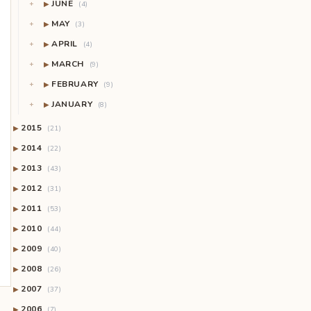
JUNE
▶
(4)
MAY
▶
(3)
APRIL
▶
(4)
MARCH
▶
(9)
FEBRUARY
▶
(9)
JANUARY
▶
(8)
2015
▶
(21)
2014
▶
(22)
2013
▶
(43)
2012
▶
(31)
2011
▶
(53)
2010
▶
(44)
2009
▶
(40)
2008
▶
(26)
2007
▶
(37)
2006
▶
(7)