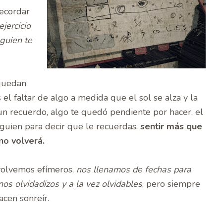
recordar
ejercicio
guien te
 quedan
 el faltar de algo a medida que el sol se alza y la
un recuerdo, algo te quedó pendiente por hacer, el
guien para decir que le recuerdas,
sentir más que
no volverá.
volvemos efímeros,
nos llenamos de fechas para
s olvidadizos y a la vez olvidables
, pero siempre
acen sonreír.