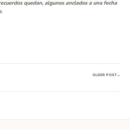
 recuerdos quedan, algunos anclados a una fecha
.
OLDER POST
→