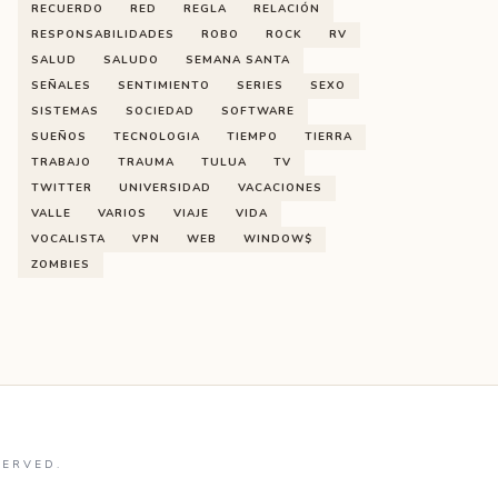
RECUERDO
RED
REGLA
RELACIÓN
RESPONSABILIDADES
ROBO
ROCK
RV
SALUD
SALUDO
SEMANA SANTA
SEÑALES
SENTIMIENTO
SERIES
SEXO
SISTEMAS
SOCIEDAD
SOFTWARE
SUEÑOS
TECNOLOGIA
TIEMPO
TIERRA
TRABAJO
TRAUMA
TULUA
TV
TWITTER
UNIVERSIDAD
VACACIONES
VALLE
VARIOS
VIAJE
VIDA
VOCALISTA
VPN
WEB
WINDOW$
ZOMBIES
SERVED.