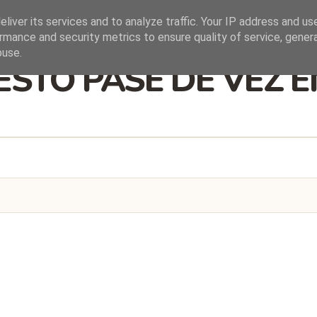
liver its services and to analyze traffic. Your IP address and us
rmance and security metrics to ensure quality of service, gene
buse.
ESTO PASE DE VEZ 