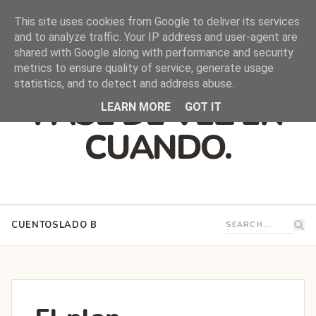
This site uses cookies from Google to deliver its services
and to analyze traffic. Your IP address and user-agent are
shared with Google along with performance and security
DEJO QUE ESTO
metrics to ensure quality of service, generate usage
statistics, and to detect and address abuse.
PASE DE VEZ EN
LEARN MORE
GOT IT
CUANDO.
CUENTOS
LADO B