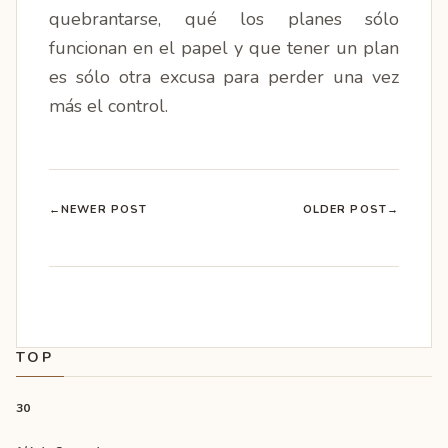
quebrantarse, qué los planes sólo
funcionan en el papel y que tener un plan
es sólo otra excusa para perder una vez
más el control.
←
NEWER POST
OLDER POST
→
TOP
30