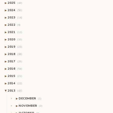
2025
▶
(43)
2024
▶
(50)
2023
▶
(14)
2022
▶
(6)
2021
▶
(11)
2020
▶
(10)
2019
▶
(23)
2018
▶
(38)
2017
▶
(29)
2016
▶
(54)
2015
▶
(21)
2014
▶
(22)
2013
(43)
▶
DECEMBER
▶
(1)
NOVEMBER
▶
(3)