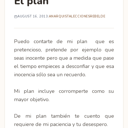
El plan
AUGUST 16, 2013
|
ANARQUISTA
LECCIONES
REBELDE
Puedo contarte de mi plan que es
pretencioso, pretende por ejemplo que
seas inocente pero que a medida que pase
el tiempo empieces a desconfiar y que esa
inocencia sólo sea un recuerdo.
Mi plan incluye corromperte como su
mayor objetivo.
De mi plan también te cuento que
requiere de mi paciencia y tu desespero.